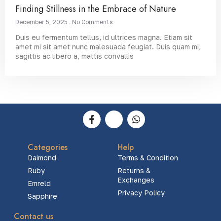
Finding Stillness in the Embrace of Nature
December 5, 2025
No Comments
Duis eu fermentum tellus, id ultrices magna. Etiam sit
amet mi sit amet nunc malesuada feugiat. Duis quam mi,
sagittis ac libero a, mattis convallis
Categories
Help
Daimond
Terms & Condition
Ruby
Returns &
Exchanges
Emreld
Privacy Policy
Sapphire
Contact us