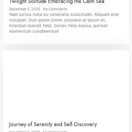
Twilight Solitude Embracing the Calm Sea
December 5, 2025
No Comments
Nam luctus nulla eu venenatis sollicitudin. Aliquam erat
volutpat. Duis ipsum lorem, posuere at ipsum et,
interdum blandit felis. Donec felis massa, laoreet
elementum condimentum
Journey of Serenity and Self-Discovery