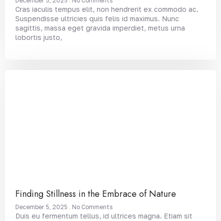
December 5, 2025
No Comments
Cras iaculis tempus elit, non hendrerit ex commodo ac.
Suspendisse ultricies quis felis id maximus. Nunc
sagittis, massa eget gravida imperdiet, metus urna
lobortis justo,
Finding Stillness in the Embrace of Nature
December 5, 2025
No Comments
Duis eu fermentum tellus, id ultrices magna. Etiam sit