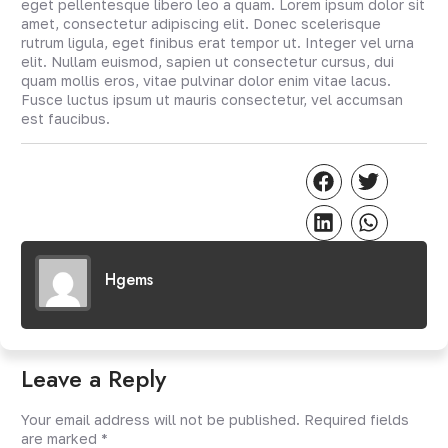
eget pellentesque libero leo a quam. Lorem ipsum dolor sit
amet, consectetur adipiscing elit. Donec scelerisque
rutrum ligula, eget finibus erat tempor ut. Integer vel urna
elit. Nullam euismod, sapien ut consectetur cursus, dui
quam mollis eros, vitae pulvinar dolor enim vitae lacus.
Fusce luctus ipsum ut mauris consectetur, vel accumsan
est faucibus.
Hgems
Leave a Reply
Your email address will not be published.
Required fields
are marked
*