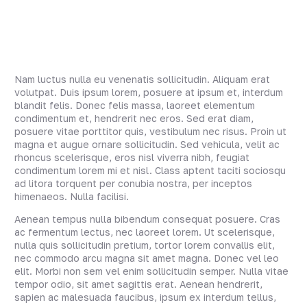
Nam luctus nulla eu venenatis sollicitudin. Aliquam erat
volutpat. Duis ipsum lorem, posuere at ipsum et, interdum
blandit felis. Donec felis massa, laoreet elementum
condimentum et, hendrerit nec eros. Sed erat diam,
posuere vitae porttitor quis, vestibulum nec risus. Proin ut
magna et augue ornare sollicitudin. Sed vehicula, velit ac
rhoncus scelerisque, eros nisl viverra nibh, feugiat
condimentum lorem mi et nisl. Class aptent taciti sociosqu
ad litora torquent per conubia nostra, per inceptos
himenaeos. Nulla facilisi.
Aenean tempus nulla bibendum consequat posuere. Cras
ac fermentum lectus, nec laoreet lorem. Ut scelerisque,
nulla quis sollicitudin pretium, tortor lorem convallis elit,
nec commodo arcu magna sit amet magna. Donec vel leo
elit. Morbi non sem vel enim sollicitudin semper. Nulla vitae
tempor odio, sit amet sagittis erat. Aenean hendrerit,
sapien ac malesuada faucibus, ipsum ex interdum tellus,